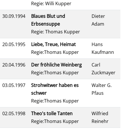
Regie: Willi Kupper
30.09.1994
Blaues Blut und
Dieter
Erbsensuppe
Adam
Regie: Thomas Kupper
20.05.1995
Liebe, Treue, Heimat
Hans
Regie:Thomas Kupper
Kaufmann
20.04.1996
Der fröhliche Weinberg
Carl
Regie:Thomas Kupper
Zuckmayer
03.05.1997
Strohwitwer haben es
Walter G.
schwer
Pfaus
Regie:Thomas Kupper
02.05.1998
Theo's tolle Tanten
Wilfried
Regie:Thomas Kupper
Reinehr