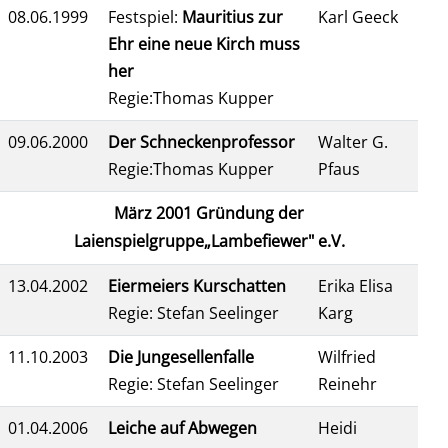
08.06.1999
Festspiel:
Mauritius zur
Karl Geeck
Ehr eine neue Kirch muss
her
Regie:Thomas Kupper
09.06.2000
Der Schneckenprofessor
Walter G.
Regie:Thomas Kupper
Pfaus
März 2001
Gründung der
Laienspielgruppe„Lambefiewer" e.V.
13.04.2002
Eiermeiers Kurschatten
Erika Elisa
Regie: Stefan Seelinger
Karg
11.10.2003
Die Jungesellenfalle
Wilfried
Regie: Stefan Seelinger
Reinehr
01.04.2006
Leiche auf Abwegen
Heidi