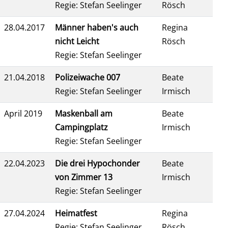
Regie: Stefan Seelinger
Rösch
28.04.2017
Männer haben's auch
Regina
nicht Leicht
Rösch
Regie: Stefan Seelinger
21.04.2018
Polizeiwache 007
Beate
Regie: Stefan Seelinger
Irmisch
April 2019
Maskenball am
Beate
Campingplatz
Irmisch
Regie: Stefan Seelinger
22.04.2023
Die drei Hypochonder
Beate
von Zimmer 13
Irmisch
Regie: Stefan Seelinger
27.04.2024
Heimatfest
Regina
Regie: Stefan Seelinger
Rösch