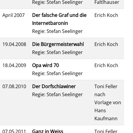
Regie: Stefan Seelinger
Faltlhauser
April 2007
Der falsche Graf und die
Erich Koch
Internetbaronin
Regie: Stefan Seelinger
19.04.2008
Die Bürgermeisterwahl
Erich Koch
Regie: Stefan Seelinger
18.04.2009
Opa wird 70
Erich Koch
Regie: Stefan Seelinger
07.08.2010
Der Dorfschlawiner
Toni Feller
Regie: Stefan Seelinger
nach
Vorlage von
Hans
Kaufmann
07.05.2011
Ganz in Weiss
Toni Feller