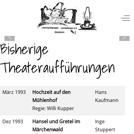
Mobile Menu Toggle
Off
Bisherige
Theateraufführungen
März 1993
Hochzeit auf den
Hans
Mühlenhof
Kaufmann
Regie: Willi Kupper
Dez 1993
Hansel und Gretel im
Inge
Märchenwald
Stuppert