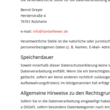
Bernd Dreyer
Herderstraße 4
76761 Rülzheim
e-mail:
info@lambefiewer.de
Verantwortliche Stelle ist die natürliche oder jurist
personenbezogenen Daten (z. B. Namen, E-Mail- Adress
Speicherdauer
Soweit innerhalb dieser Datenschutzerklärung keine 
Datenverarbeitung entfällt. Wenn Sie ein berechtigt
gelöscht, sofern wir keine anderen rechtlich zulässi
Aufbewahrungsfristen); im letztgenannten Fall erfolgt
Allgemeine Hinweise zu den Rechtsgrun
Sofern Sie in die Datenverarbeitung eingewilligt haben
a DSGVO, sofern besondere Datenkategorien nach Art. 