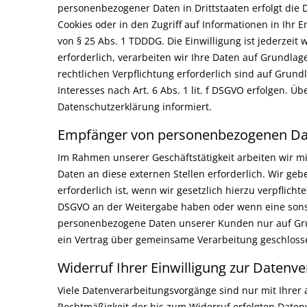
personenbezogener Daten in Drittstaaten erfolgt die 
Cookies oder in den Zugriff auf Informationen in Ihr E
von § 25 Abs. 1 TDDDG. Die Einwilligung ist jederzei
erforderlich, verarbeiten wir Ihre Daten auf Grundlage
rechtlichen Verpflichtung erforderlich sind auf Grund
Interesses nach Art. 6 Abs. 1 lit. f DSGVO erfolgen. Ü
Datenschutzerklärung informiert.
Empfänger von personenbezogenen Da
Im Rahmen unserer Geschäftstätigkeit arbeiten wir m
Daten an diese externen Stellen erforderlich. Wir g
erforderlich ist, wenn wir gesetzlich hierzu verpflicht
DSGVO an der Weitergabe haben oder wenn eine sonst
personenbezogene Daten unserer Kunden nur auf Grun
ein Vertrag über gemeinsame Verarbeitung geschloss
Widerruf Ihrer Einwilligung zur Datenv
Viele Datenverarbeitungsvorgänge sind nur mit Ihrer a
Rechtmäßigkeit der bis zum Widerruf erfolgten Daten