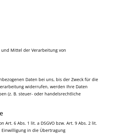
e und Mittel der Verarbeitung von
nbezogenen Daten bei uns, bis der Zweck für die
verarbeitung widerrufen, werden Ihre Daten
n (z. B. steuer- oder handelsrechtliche
te
rt. 6 Abs. 1 lit. a DSGVO bzw. Art. 9 Abs. 2 lit.
 Einwilligung in die Übertragung