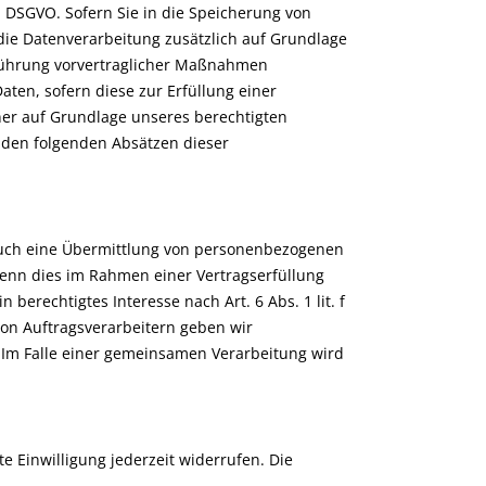
a DSGVO. Sofern Sie in die Speicherung von
gt die Datenverarbeitung zusätzlich auf Grundlage
chführung vorvertraglicher Maßnahmen
Daten, sofern diese zur Erfüllung einer
rner auf Grundlage unseres berechtigten
in den folgenden Absätzen dieser
 auch eine Übermittlung von personenbezogenen
wenn dies im Rahmen einer Vertragserfüllung
 berechtigtes Interesse nach Art. 6 Abs. 1 lit. f
on Auftragsverarbeitern geben wir
 Im Falle einer gemeinsamen Verarbeitung wird
e Einwilligung jederzeit widerrufen. Die