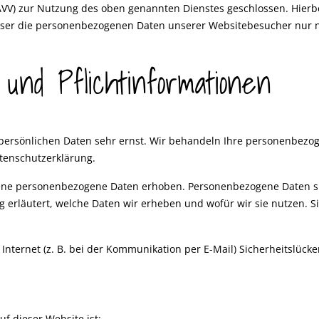
AVV) zur Nutzung des oben genannten Dienstes geschlossen. Hierbe
dieser die personenbezogenen Daten unserer Websitebesucher nur
und Pflicht­informationen
 persönlichen Daten sehr ernst. Wir behandeln Ihre personenbez
atenschutzerklärung.
ne personenbezogene Daten erhoben. Personenbezogene Daten sind 
 erläutert, welche Daten wir erheben und wofür wir sie nutzen. S
Internet (z. B. bei der Kommunikation per E-Mail) Sicherheitslück
uf dieser Website ist: