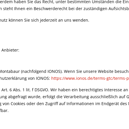
Außerdem haben Sie das Recht, unter bestimmten Umständen die Ei
 steht Ihnen ein Beschwerderecht bei der zuständigen Aufsichts
utz können Sie sich jederzeit an uns wenden.
 Anbieter:
0 Montabaur (nachfolgend IONOS). Wenn Sie unsere Website besuche
chutzerklärung von IONOS:
https://www.ionos.de/terms-gtc/terms-p
t. 6 Abs. 1 lit. f DSGVO. Wir haben ein berechtigtes Interesse an
ng abgefragt wurde, erfolgt die Verarbeitung ausschließlich auf G
 von Cookies oder den Zugriff auf Informationen im Endgerät des N
fbar.