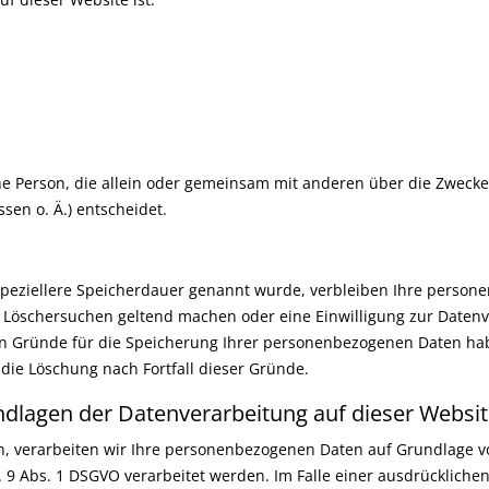
ische Person, die allein oder gemeinsam mit anderen über die Zweck
en o. Ä.) entscheidet.
speziellere Speicherdauer genannt wurde, verbleiben Ihre persone
es Löschersuchen geltend machen oder eine Einwilligung zur Daten
gen Gründe für die Speicherung Ihrer personenbezogenen Daten habe
 die Löschung nach Fortfall dieser Gründe.
dlagen der Datenverarbeitung auf dieser Websi
, verarbeiten wir Ihre personenbezogenen Daten auf Grundlage von A
9 Abs. 1 DSGVO verarbeitet werden. Im Falle einer ausdrücklichen