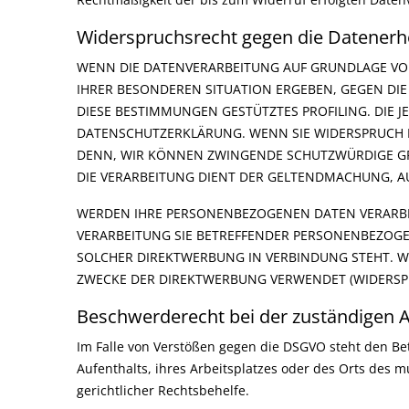
Widerspruchsrecht gegen die Datenerh
WENN DIE DATENVERARBEITUNG AUF GRUNDLAGE VON AR
IHRER BESONDEREN SITUATION ERGEBEN, GEGEN DIE
DIESE BESTIMMUNGEN GESTÜTZTES PROFILING. DIE 
DATENSCHUTZERKLÄRUNG. WENN SIE WIDERSPRUCH E
DENN, WIR KÖNNEN ZWINGENDE SCHUTZWÜRDIGE GRÜ
DIE VERARBEITUNG DIENT DER GELTENDMACHUNG, A
WERDEN IHRE PERSONENBEZOGENEN DATEN VERARBEIT
VERARBEITUNG SIE BETREFFENDER PERSONENBEZOGEN
SOLCHER DIREKTWERBUNG IN VERBINDUNG STEHT. 
ZWECKE DER DIREKTWERBUNG VERWENDET (WIDERSPRU
Beschwerde­recht bei der zuständigen A
Im Falle von Verstößen gegen die DSGVO steht den Be
Aufenthalts, ihres Arbeitsplatzes oder des Orts des
gerichtlicher Rechtsbehelfe.