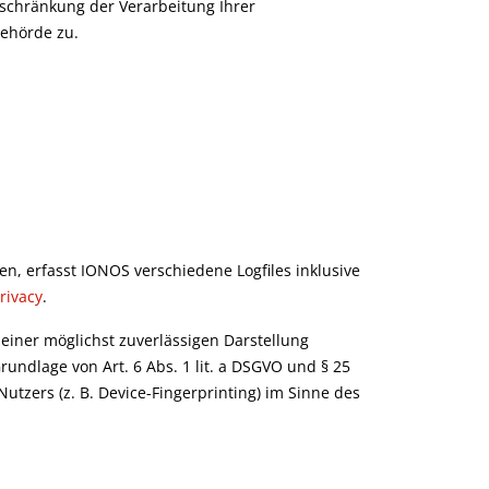
nschränkung der Verarbeitung Ihrer
behörde zu.
n, erfasst IONOS verschiedene Logfiles inklusive
rivacy
.
 einer möglichst zuverlässigen Darstellung
rundlage von Art. 6 Abs. 1 lit. a DSGVO und § 25
utzers (z. B. Device-Fingerprinting) im Sinne des