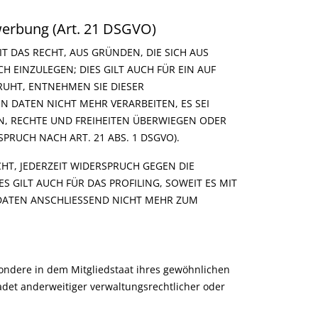
werbung (Art. 21 DSGVO)
IT DAS RECHT, AUS GRÜNDEN, DIE SICH AUS
EINZULEGEN; DIES GILT AUCH FÜR EIN AUF
RUHT, ENTNEHMEN SIE DIESER
DATEN NICHT MEHR VERARBEITEN, ES SEI
N, RECHTE UND FREIHEITEN ÜBERWIEGEN ODER
RUCH NACH ART. 21 ABS. 1 DSGVO).
HT, JEDERZEIT WIDERSPRUCH GEGEN DIE
GILT AUCH FÜR DAS PROFILING, SOWEIT ES MIT
DATEN ANSCHLIESSEND NICHT MEHR ZUM
ondere in dem Mitgliedstaat ihres gewöhnlichen
det anderweitiger verwaltungsrechtlicher oder