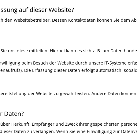
assung auf dieser Website?
ch den Websitebetreiber. Dessen Kontaktdaten können Sie dem Absc
e uns diese mitteilen. Hierbei kann es sich z. B. um Daten handel
illigung beim Besuch der Website durch unsere IT-Systeme erfasst
enaufrufs). Die Erfassung dieser Daten erfolgt automatisch, sobald
 Bereitstellung der Website zu gewährleisten. Andere Daten könne
er Daten?
ft über Herkunft, Empfänger und Zweck Ihrer gespeicherten perso
ieser Daten zu verlangen. Wenn Sie eine Einwilligung zur Datenve