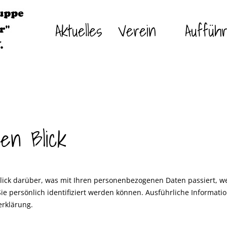
Aktuelles
Verein
Auffüh
en Blick
lick darüber, was mit Ihren personenbezogenen Daten passiert, w
Sie persönlich identifiziert werden können. Ausführliche Inform
erklärung.