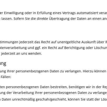
r Einwilligung oder in Erfüllung eines Vertrags automatisiert vera
assen. Sofern Sie die direkte Übertragung der Daten an einen and
timmungen jederzeit das Recht auf unentgeltliche Auskunft über
nverarbeitung und ggf. ein Recht auf Berichtigung oder Löschung
jederzeit an uns wenden.
ung
tung Ihrer personenbezogenen Daten zu verlangen. Hierzu können S
Fällen:
rten personenbezogenen Daten bestreiten, benötigen wir in der Re
kung der Verarbeitung Ihrer personenbezogenen Daten zu verlange
 Daten unrechtmäßig geschah/geschieht, können Sie statt der Lö